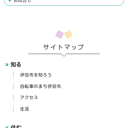
お問合せ
サイトマップ
知る
伊豆市を知ろう
自転車のまち伊豆市
アクセス
生活
住む