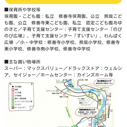
■保育所や学校等
保育園・こども園：私立 修善寺保育園、公立 熊坂こど
も園、公立 修善寺東こども園、私立 認定こども園あゆ
のさと／子育て支援センター：子育て支援センター「のび
のび広場」、子育て支援センター「すいすい」、わんぱく
広場 ／小・中学校：修善寺小学校、熊坂小学校、修善寺
東小学校、修善寺南小学校、修善寺中学校
■主な買い物場所
スーパー：マックスバリュー／ドラックストア：ウェルシ
ア、セイジョー／ホームセンター：カインズホーム等