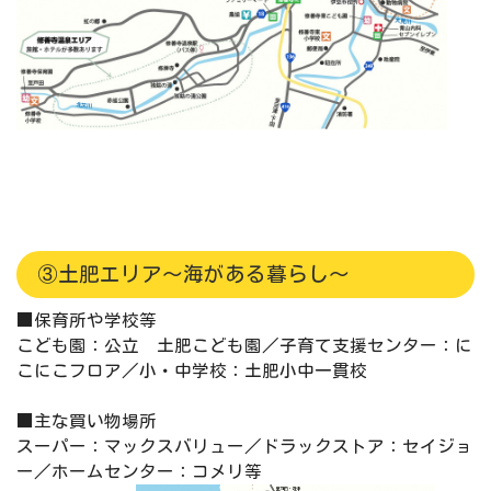
③土肥エリア～海がある暮らし～
■保育所や学校等
こども園：公立 土肥こども園／子育て支援センター：に
こにこフロア／小・中学校：土肥小中一貫校
■主な買い物場所
スーパー：マックスバリュー／ドラックストア：セイジョ
ー／ホームセンター：コメリ等