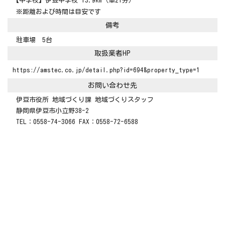
【中学校】伊豆中学校 13.9
㎞（車21分）
※距離および時間は目安です
備考
駐車場 5台
取扱業者HP
https://amstec.co.jp/detail.php?id=694&property_type=1
お問い合わせ先
伊豆市役所 地域づくり課 地域づくりスタッフ
静岡県伊豆市小立野38-2
TEL：0558-74-3066 FAX：0558-72-6588