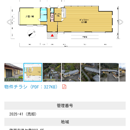
物件チラシ（PDF：327KB）
管理番号
2025-41
（売却）
地域