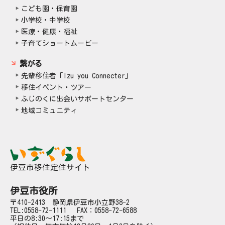
こども園・保育園
小学校・中学校
医療・健康・福祉
子育てショートムービー
繋がる
先輩移住者「Izu you Connecter」
移住イベント・ツアー
ふじのくに出会いサポートセンター
地域コミュニティ
伊豆市移住定住サイト
伊豆市役所
〒410-2413 静岡県伊豆市小立野38-2
TEL:
0558-72-1111
FAX：0558-72-6588
平日の8:30～17:15まで