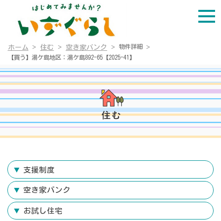
物件詳細
ホーム
住む
空き家バンク
【買う】湯ケ島地区：湯ケ島892-65【2025-41】
支援制度
空き家バンク
お試し住宅