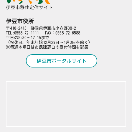
伊豆市移住定住サイト
伊豆市役所
〒410-2413 静岡県伊豆市小立野38-2
TEL:
0558-72-1111
FAX：0558-72-6588
平日の8:30～17:15まで
（祝休日、年末年始12月29日～1月3日を除く）
※毎週木曜日は市民課窓口の受付時間を延長
伊豆市ポータルサイト