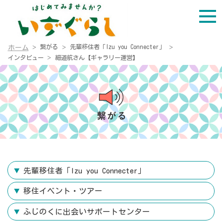
繋がる
先輩移住者「Izu you Connecter」
ホーム
インタビュー
細道航さん【ギャラリー運営】
先輩移住者「Izu you Connecter」
移住イベント・ツアー
ふじのくに出会いサポートセンター