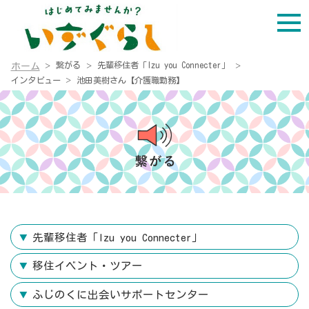
繋がる
先輩移住者「Izu you Connecter」
ホーム
インタビュー
池田美樹さん【介護職勤務】
先輩移住者「Izu you Connecter」
移住イベント・ツアー
ふじのくに出会いサポートセンター