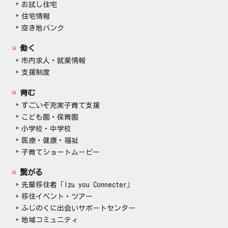
お試し住宅
住宅情報
空き地バンク
働く
市内求人・就業情報
支援制度
育む
すごいぞ充実子育て支援
こども園・保育園
小学校・中学校
医療・健康・福祉
子育てショートムービー
繋がる
先輩移住者「Izu you Connecter」
移住イベント・ツアー
ふじのくに出会いサポートセンター
地域コミュニティ